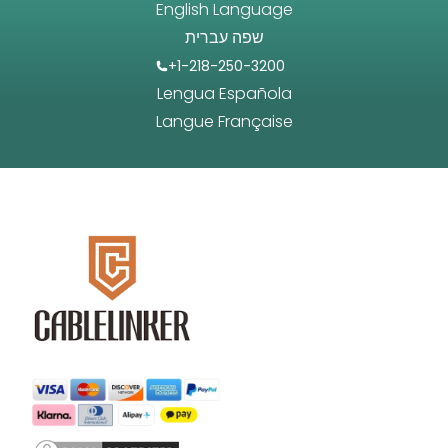
English Language
שפה עברית
+1-218-250-3200
Lengua Española
Langue Française