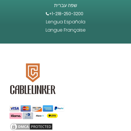
שפה עברית
+1-218-250-3200
Lengua Española
Langue Française